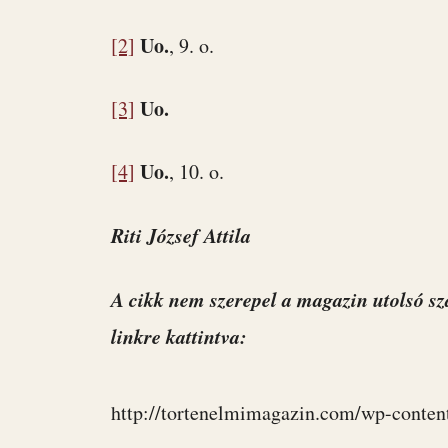
Uo.
[2]
, 9. o.
Uo.
[3]
Uo.
[4]
, 10. o.
Riti József Attila
A cikk nem szerepel a magazin utolsó sz
linkre kattintva:
http://tortenelmimagazin.com/wp-conten