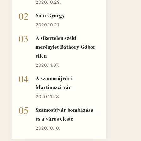
2020.10.29.
Sütő György
2020.10.21.
A sikertelen széki
merénylet Báthory Gábor
ellen
2020.11.07.
A szamosújvári
Martinuzzi vár
2020.11.28.
Szamosújvár bombázása
és a város eleste
2020.10.10.