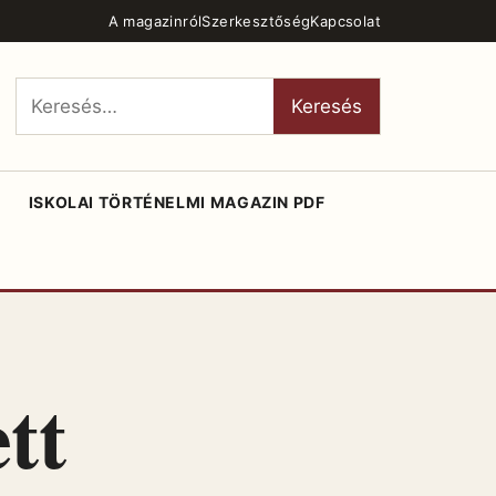
A magazinról
Szerkesztőség
Kapcsolat
Keresés:
Keresés
ISKOLAI TÖRTÉNELMI MAGAZIN PDF
tt