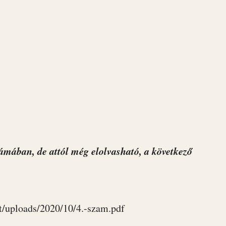
ámában, de attól még elolvasható, a következő
t/uploads/2020/10/4.-szam.pdf