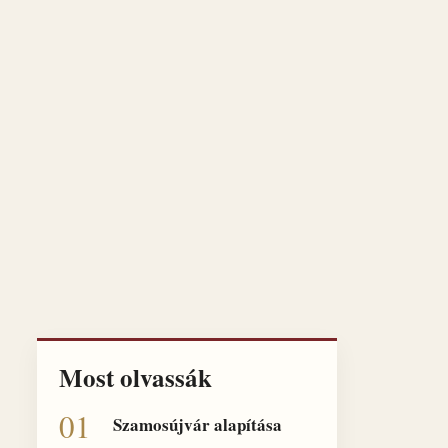
Most olvassák
Szamosújvár alapítása