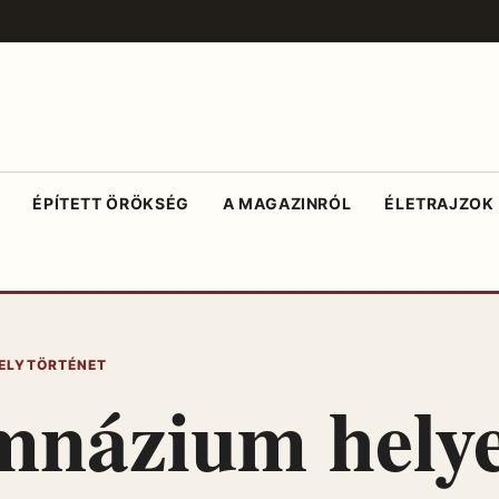
ÉPÍTETT ÖRÖKSÉG
A MAGAZINRÓL
ÉLETRAJZOK
ELYTÖRTÉNET
mnázium helye