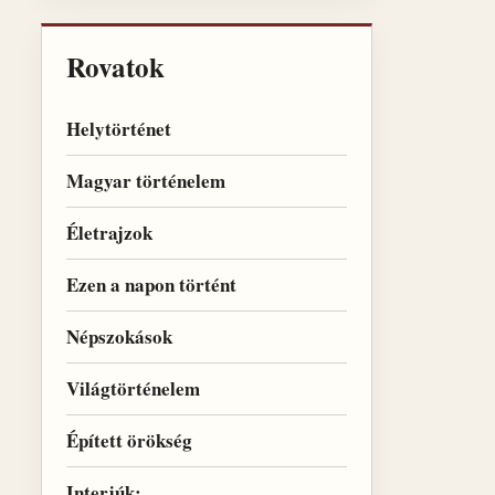
Rovatok
Helytörténet
Magyar történelem
Életrajzok
Ezen a napon történt
Népszokások
Világtörténelem
Épített örökség
Interjúk: