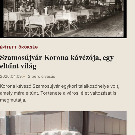
ÉPÍTETT ÖRÖKSÉG
Szamosújvár Korona kávézója, egy
eltűnt világ
2026.04.09.
2 perc olvasás
Korona kávézó Szamosújvár egykori találkozóhelye volt,
amely mára eltűnt. Története a városi élet változását is
megmutatja.