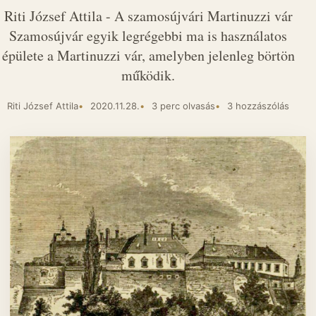
Riti József Attila - A szamosújvári Martinuzzi vár
Szamosújvár egyik legrégebbi ma is használatos
épülete a Martinuzzi vár, amelyben jelenleg börtön
működik.
Riti József Attila
2020.11.28.
3 perc olvasás
3 hozzászólás