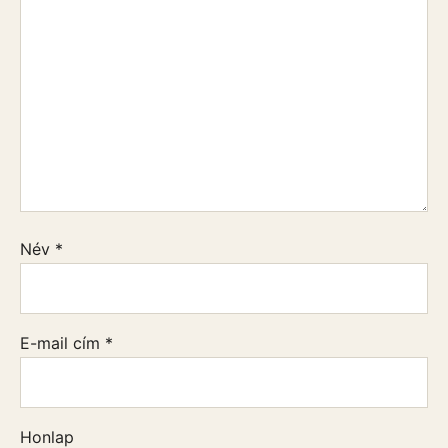
Név
*
E-mail cím
*
Honlap