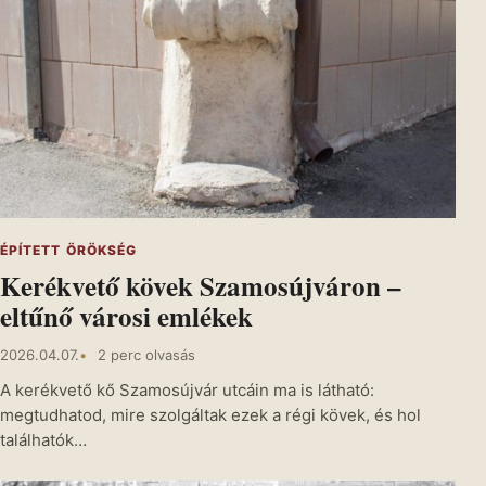
ÉPÍTETT ÖRÖKSÉG
Kerékvető kövek Szamosújváron –
eltűnő városi emlékek
2026.04.07.
2 perc olvasás
A kerékvető kő Szamosújvár utcáin ma is látható:
megtudhatod, mire szolgáltak ezek a régi kövek, és hol
találhatók…