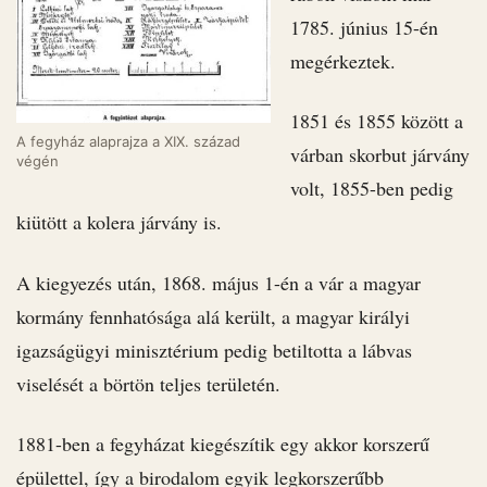
1785. június 15-én
megérkeztek.
1851 és 1855 között a
A fegyház alaprajza a XIX. század
várban skorbut járvány
végén
volt, 1855-ben pedig
kiütött a kolera járvány is.
A kiegyezés után, 1868. május 1-én a vár a magyar
kormány fennhatósága alá került, a magyar királyi
igazságügyi minisztérium pedig betiltotta a lábvas
viselését a börtön teljes területén.
1881-ben a fegyházat kiegészítik egy akkor korszerű
épülettel, így a birodalom egyik legkorszerűbb