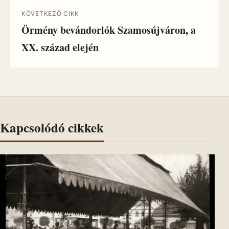
KÖVETKEZŐ CIKK
Örmény bevándorlók Szamosújváron, a
XX. század elején
Kapcsolódó cikkek