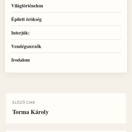
Világtörténelem
Épített örökség
Interjúk:
Vendégszerzők
Irodalom
ELŐZŐ CIKK
Torma Károly