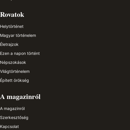
Rovatok
Helytörténet
Magyar történelem
Életrajzok
Ezen a napon történt
Népszokások
Világtörténelem
Épített örökség
A magazinról
A magazinról
Szerkesztőség
Kapcsolat