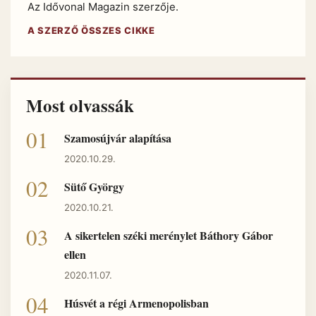
Az Idővonal Magazin szerzője.
A SZERZŐ ÖSSZES CIKKE
Most olvassák
Szamosújvár alapítása
2020.10.29.
Sütő György
2020.10.21.
A sikertelen széki merénylet Báthory Gábor
ellen
2020.11.07.
Húsvét a régi Armenopolisban