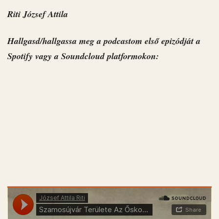
Riti József Attila
Hallgasd/hallgassa meg a podcastom első epizódját a
Spotify vagy a Soundcloud platformokon: