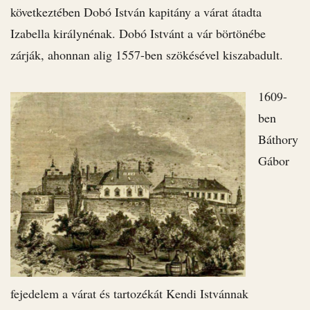
következtében Dobó István kapitány a várat átadta
Izabella királynénak. Dobó Istvánt a vár börtönébe
zárják, ahonnan alig 1557-ben szökésével kiszabadult.
1609-
ben
Báthory
Gábor
fejedelem a várat és tartozékát Kendi Istvánnak