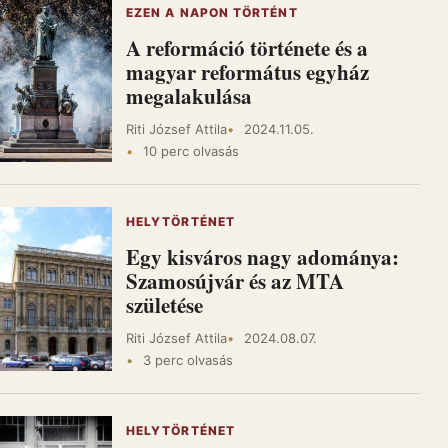
EZEN A NAPON TÖRTÉNT
A reformáció története és a
magyar református egyház
megalakulása
Riti József Attila
2024.11.05.
10 perc olvasás
HELYTÖRTÉNET
Egy kisváros nagy adománya:
Szamosújvár és az MTA
születése
Riti József Attila
2024.08.07.
3 perc olvasás
HELYTÖRTÉNET