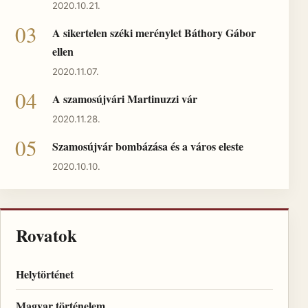
2020.10.21.
A sikertelen széki merénylet Báthory Gábor
ellen
2020.11.07.
A szamosújvári Martinuzzi vár
2020.11.28.
Szamosújvár bombázása és a város eleste
2020.10.10.
Rovatok
Helytörténet
Magyar történelem