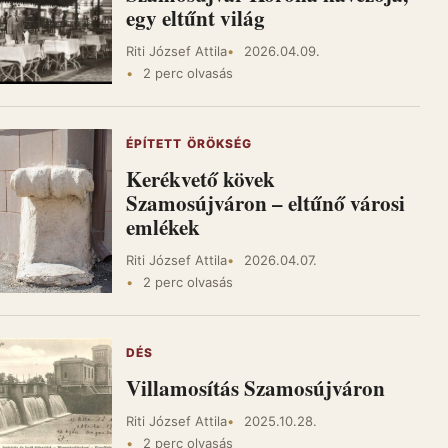
egy eltűnt világ
Riti József Attila
2026.04.09.
2 perc olvasás
ÉPÍTETT ÖRÖKSÉG
Kerékvető kövek
Szamosújváron – eltűnő városi
emlékek
Riti József Attila
2026.04.07.
2 perc olvasás
DÉS
Villamosítás Szamosújváron
Riti József Attila
2025.10.28.
2 perc olvasás