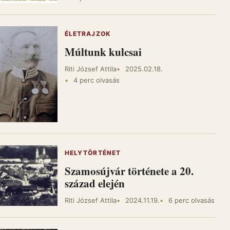
ÉLETRAJZOK
Múltunk kulcsai
Riti József Attila
2025.02.18.
4 perc olvasás
HELYTÖRTÉNET
Szamosújvár története a 20.
század elején
Riti József Attila
2024.11.19.
6 perc olvasás