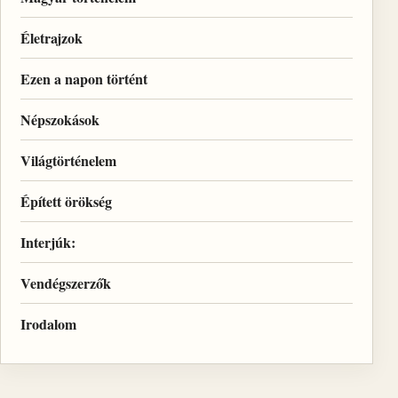
Életrajzok
Ezen a napon történt
Népszokások
Világtörténelem
Épített örökség
Interjúk:
Vendégszerzők
Irodalom