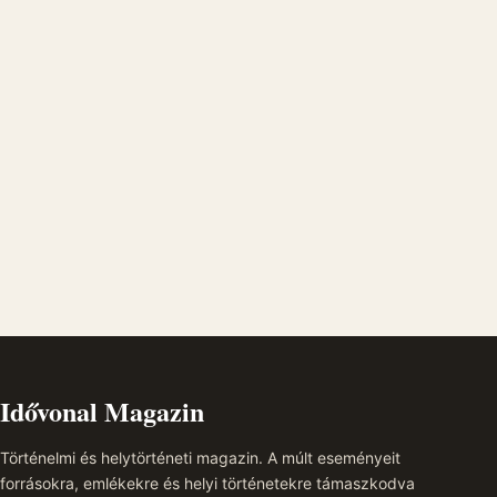
Idővonal Magazin
Történelmi és helytörténeti magazin. A múlt eseményeit
forrásokra, emlékekre és helyi történetekre támaszkodva