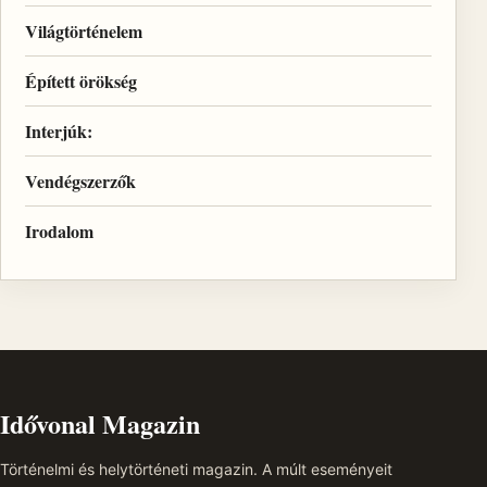
Világtörténelem
Épített örökség
Interjúk:
Vendégszerzők
Irodalom
Idővonal Magazin
Történelmi és helytörténeti magazin. A múlt eseményeit