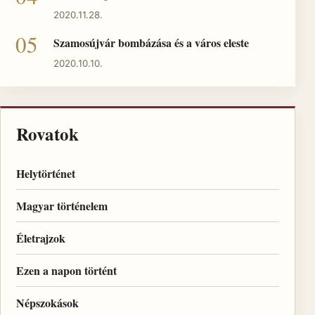
2020.11.28.
Szamosújvár bombázása és a város eleste
2020.10.10.
Rovatok
Helytörténet
Magyar történelem
Életrajzok
Ezen a napon történt
Népszokások