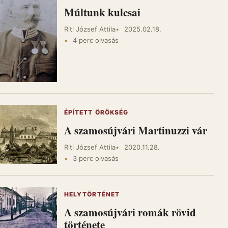
Múltunk kulcsai
Riti József Attila
2025.02.18.
4 perc olvasás
ÉPÍTETT ÖRÖKSÉG
A szamosújvári Martinuzzi vár
Riti József Attila
2020.11.28.
3 perc olvasás
HELYTÖRTÉNET
A szamosújvári romák rövid
története