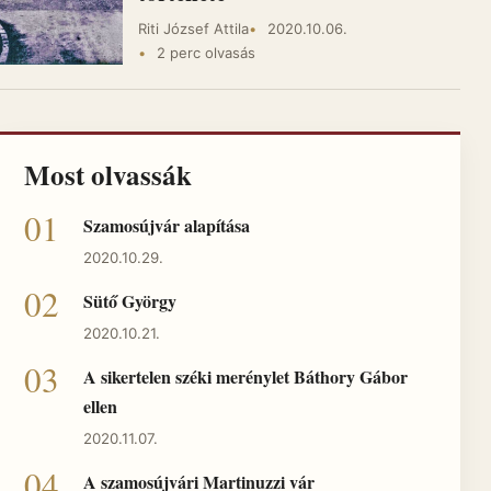
Riti József Attila
2020.10.06.
2 perc olvasás
Most olvassák
Szamosújvár alapítása
2020.10.29.
Sütő György
2020.10.21.
A sikertelen széki merénylet Báthory Gábor
ellen
2020.11.07.
A szamosújvári Martinuzzi vár