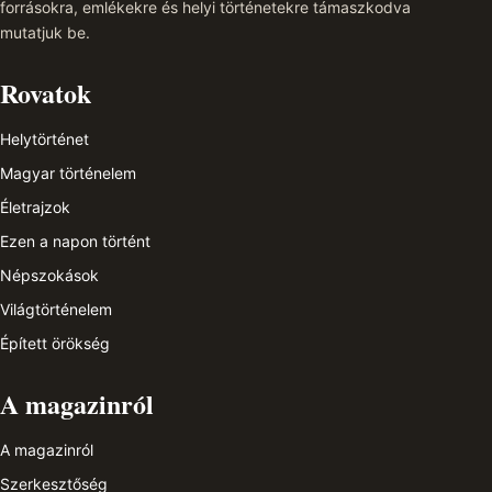
forrásokra, emlékekre és helyi történetekre támaszkodva
mutatjuk be.
Rovatok
Helytörténet
Magyar történelem
Életrajzok
Ezen a napon történt
Népszokások
Világtörténelem
Épített örökség
A magazinról
A magazinról
Szerkesztőség