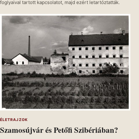
foglyaival tartott kapcsolatot, majd ezért letartóztatták.
ÉLETRAJZOK
Szamosújvár és Petőfi Szibériában?