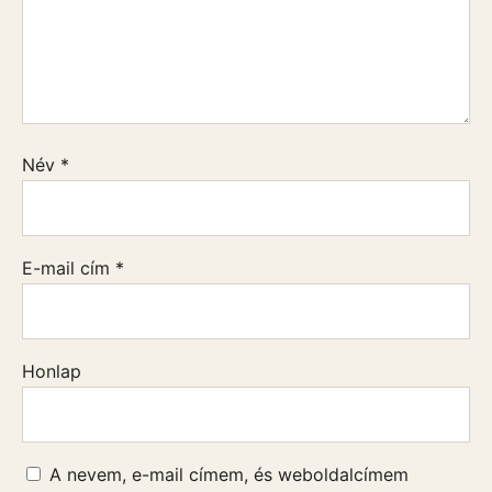
Név
*
E-mail cím
*
Honlap
A nevem, e-mail címem, és weboldalcímem