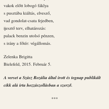
vakok előtt lobogó fáklya
s pusztába kiáltás, elvesző,
vad gondolat-csata fejedben,
ijesztő terv, elhatározás:
palack benzin utolsó pénzen,
s irány a főtér: végállomás.
Zelenka Brigitta
Bielefeld, 2015. Február 5.
A verset a Szász Rozália által írott és tegnap publikált
cikk alá írta hozzászollásban a szerző.
***