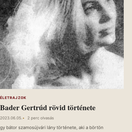
ÉLETRAJZOK
Bader Gertrúd rövid története
2023.06.05.
2 perc olvasás
gy bátor szamosújvári lány története, aki a börtön