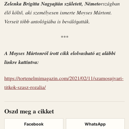
Zelenka Brigitta Nagyajtán született, Németo
rszágban
élő költő, aki személyesen ismerte Moyses Mártont.
Verseit több antológiába is beválógatták.
***
A Moyses Mártonról írott cikk elolvasható az alábbi
linkre kattintva:
https://tortenelmimagazin.com/2021/02/11/szamosujvari-
titkok-szasz-rozalia/
Oszd meg a cikket
Facebook
WhatsApp