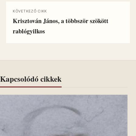
KÖVETKEZŐ CIKK
Krisztován János, a többször szökött
rablógyilkos
Kapcsolódó cikkek