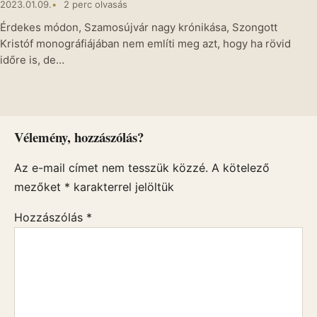
2023.01.09.
2 perc olvasás
Érdekes módon, Szamosújvár nagy krónikása, Szongott
Kristóf monográfiájában nem említi meg azt, hogy ha rövid
időre is, de…
Vélemény, hozzászólás?
Az e-mail címet nem tesszük közzé.
A kötelező
mezőket
*
karakterrel jelöltük
Hozzászólás
*