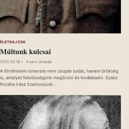
ÉLETRAJZOK
Múltunk kulcsai
2025.02.18.
4 perc olvasás
A történelem ismerete nem csupán tudás, hanem örökség
is, amelyet felelősségünk megőrizni és továbbadni. Szász
Rozália írása Szamosújvár…