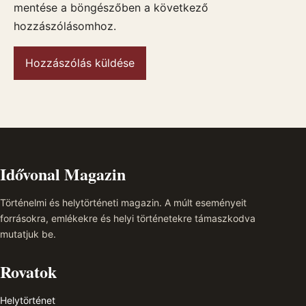
mentése a böngészőben a következő
hozzászólásomhoz.
Idővonal Magazin
Történelmi és helytörténeti magazin. A múlt eseményeit
forrásokra, emlékekre és helyi történetekre támaszkodva
mutatjuk be.
Rovatok
Helytörténet