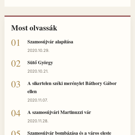
Most olvassák
Szamosújvár alapítása
2020.10.29.
Sütő György
2020.10.21.
A sikertelen széki merénylet Báthory Gábor
ellen
2020.11.07.
A szamosújvári Martinuzzi vár
2020.11.28.
Szamosújvár bombázása és a város eleste