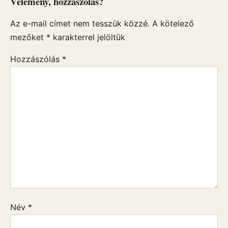
Vélemény, hozzászólás?
Az e-mail címet nem tesszük közzé.
A kötelező
mezőket
*
karakterrel jelöltük
Hozzászólás
*
Név
*