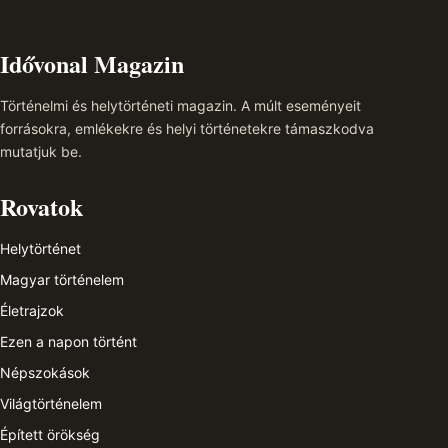
Idővonal Magazin
Történelmi és helytörténeti magazin. A múlt eseményeit
forrásokra, emlékekre és helyi történetekre támaszkodva
mutatjuk be.
Rovatok
Helytörténet
Magyar történelem
Életrajzok
Ezen a napon történt
Népszokások
Világtörténelem
Épített örökség