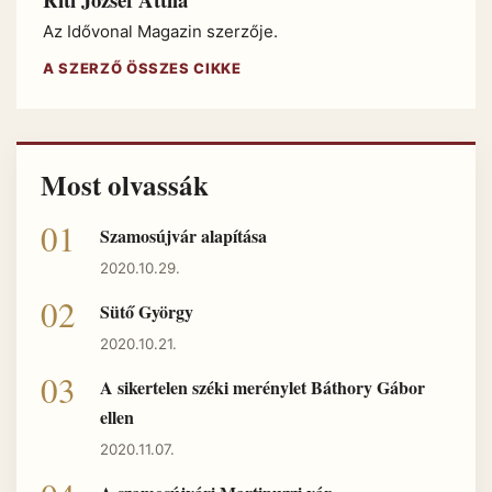
Az Idővonal Magazin szerzője.
A SZERZŐ ÖSSZES CIKKE
Most olvassák
Szamosújvár alapítása
2020.10.29.
Sütő György
2020.10.21.
A sikertelen széki merénylet Báthory Gábor
ellen
2020.11.07.