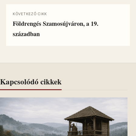
KÖVETKEZŐ CIKK
Földrengés Szamosújváron, a 19.
században
Kapcsolódó cikkek