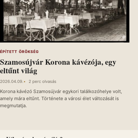
ÉPÍTETT ÖRÖKSÉG
Szamosújvár Korona kávézója, egy
eltűnt világ
2026.04.09.
2 perc olvasás
Korona kávézó Szamosújvár egykori találkozóhelye volt,
amely mára eltűnt. Története a városi élet változását is
megmutatja.