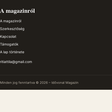
A magazinról
A magazinról
Szerkesztőség
Kapcsolat
Támogatók
A lap története
ritiattila@gmail.com
Minden jog fenntartva © 2026 – Idővonal Magazin