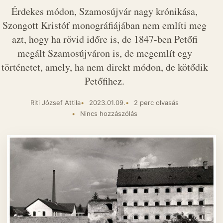
Érdekes módon, Szamosújvár nagy krónikása,
Szongott Kristóf monográfiájában nem említi meg
azt, hogy ha rövid időre is, de 1847-ben Petőfi
megált Szamosújváron is, de megemlít egy
történetet, amely, ha nem direkt módon, de kötődik
Petőfihez.
Riti József Attila
2023.01.09.
2 perc olvasás
Nincs hozzászólás