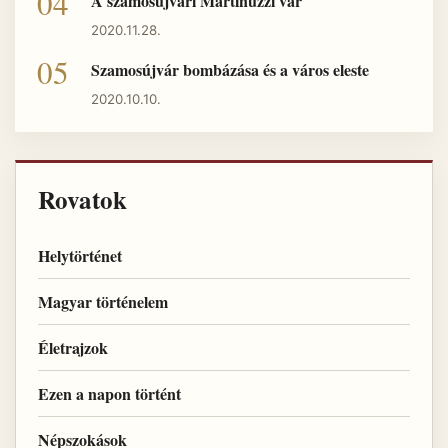
A szamosújvári Martinuzzi vár
2020.11.28.
Szamosújvár bombázása és a város eleste
2020.10.10.
Rovatok
Helytörténet
Magyar történelem
Életrajzok
Ezen a napon történt
Népszokások