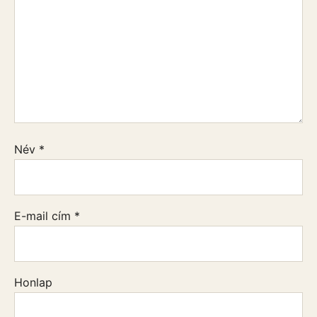
Név
*
E-mail cím
*
Honlap