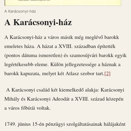
A Karácsonyi-ház
A Karácsonyi-ház
A Karácsonyi-ház a város másik még meglévő barokk
emeletes háza. A házat a XVIII. században építették
(pontos dátuma ismeretlen) és szamosújvári barokk egyik
legértékesebb eleme. Külön jellegzetessége a háznak a
barokk kapuzata, melyet két Atlasz szobor tart.
[2]
A Karácsonyi család két kiemelkedő alakja: Karácsonyi
Mihály és Karácsonyi Adeodát a XVIII. század közepén
a város főbírái voltak.
1749. június 15-én pénzügyi szolgáltatásainak hálájaként