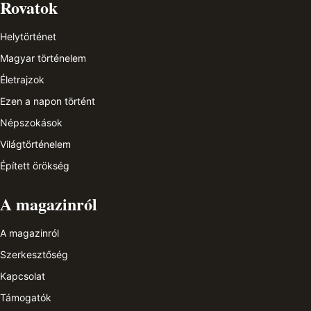
Rovatok
Helytörténet
Magyar történelem
Életrajzok
Ezen a napon történt
Népszokások
Világtörténelem
Épített örökség
A magazinról
A magazinról
Szerkesztőség
Kapcsolat
Támogatók