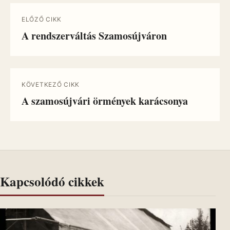
ELŐZŐ CIKK
A rendszerváltás Szamosújváron
KÖVETKEZŐ CIKK
A szamosújvári örmények karácsonya
Kapcsolódó cikkek