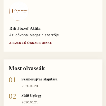
Riti József Attila
Az Idővonal Magazin szerzője.
A SZERZŐ ÖSSZES CIKKE
Most olvassák
Szamosújvár alapítása
2020.10.29.
Sütő György
2020.10.21.