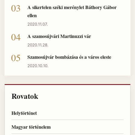
A sikertelen széki merénylet Báthory Gábor
ellen
2020.11.07.
A szamosújvári Martinuzzi vár
2020.11.28.
Szamosújvár bombázása és a város eleste
2020.10.10.
Rovatok
Helytörténet
Magyar történelem