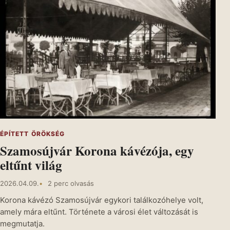
ÉPÍTETT ÖRÖKSÉG
Szamosújvár Korona kávézója, egy
eltűnt világ
2026.04.09.
2 perc olvasás
Korona kávézó Szamosújvár egykori találkozóhelye volt,
amely mára eltűnt. Története a városi élet változását is
megmutatja.