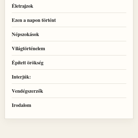
Életrajzok
Ezen a napon történt
Népszokások
Világtörténelem
Épített örökség
Interjúk:
Vendégszerzők
Irodalom