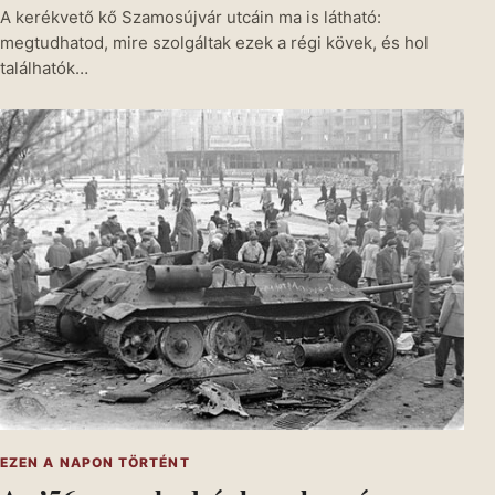
A kerékvető kő Szamosújvár utcáin ma is látható:
megtudhatod, mire szolgáltak ezek a régi kövek, és hol
találhatók…
EZEN A NAPON TÖRTÉNT