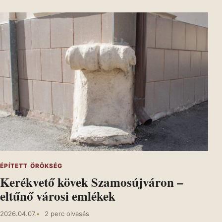
ÉPÍTETT ÖRÖKSÉG
Kerékvető kövek Szamosújváron –
eltűnő városi emlékek
2026.04.07.
2 perc olvasás