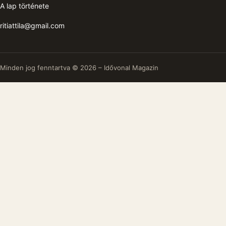
A lap története
ritiattila@gmail.com
Minden jog fenntartva © 2026 – Idővonal Magazin