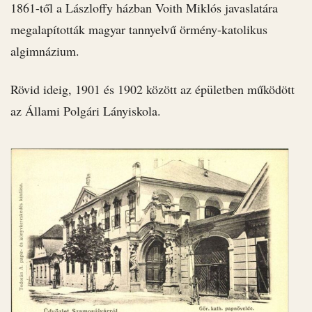
1861-től a Lászloffy házban Voith Miklós javaslatára
megalapították magyar tannyelvű örmény-katolikus
algimnázium.
Rövid ideig, 1901 és 1902 között az épületben működött
az Állami Polgári Lányiskola.