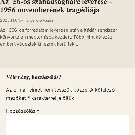
Az ’56-os szabadságharc leverése –
1956 novemberének tragédiája
2025.11.04.
3 perc olvasás
Az 1956-os forradalom leverése után a Kádár-rendszer
könyörtelen megtorlásba kezdett. Több mint kétszáz
embert végeztek ki, ezrek kerültek…
Vélemény, hozzászólás?
Az e-mail címet nem tesszük közzé.
A kötelező
mezőket
*
karakterrel jelöltük
Hozzászólás
*