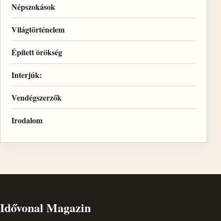
Népszokások
Világtörténelem
Épített örökség
Interjúk:
Vendégszerzők
Irodalom
Idővonal Magazin