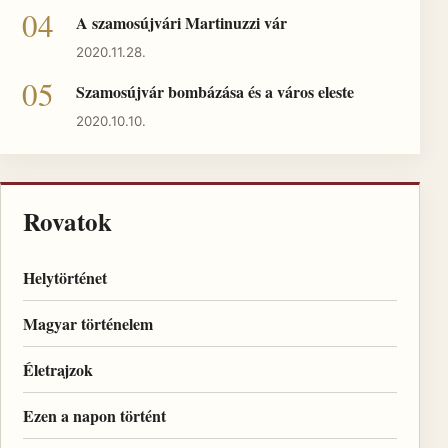
A szamosújvári Martinuzzi vár
2020.11.28.
Szamosújvár bombázása és a város eleste
2020.10.10.
Rovatok
Helytörténet
Magyar történelem
Életrajzok
Ezen a napon történt