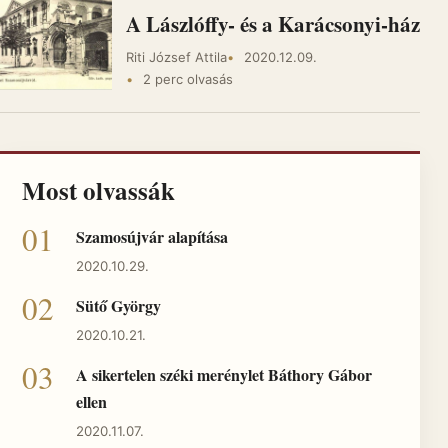
A Lászlóffy- és a Karácsonyi-ház
Riti József Attila
2020.12.09.
2 perc olvasás
Most olvassák
Szamosújvár alapítása
2020.10.29.
Sütő György
2020.10.21.
A sikertelen széki merénylet Báthory Gábor
ellen
2020.11.07.