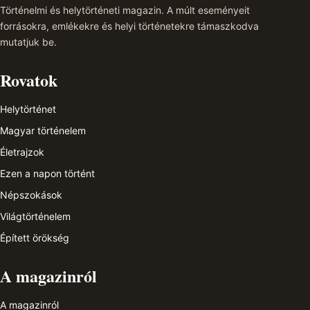
Történelmi és helytörténeti magazin. A múlt eseményeit
forrásokra, emlékekre és helyi történetekre támaszkodva
mutatjuk be.
Rovatok
Helytörténet
Magyar történelem
Életrajzok
Ezen a napon történt
Népszokások
Világtörténelem
Épített örökség
A magazinról
A magazinról