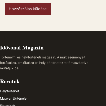
Idővonal Magazin
Történelmi és helytörténeti magazin. A múlt eseményeit
forrásokra, emlékekre és helyi történetekre támaszkodva
mutatjuk be.
Rovatok
Helytörténet
Magyar történelem
Életrajzok