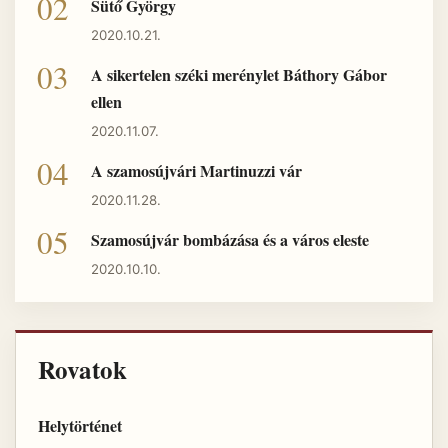
Sütő György
2020.10.21.
A sikertelen széki merénylet Báthory Gábor
ellen
2020.11.07.
A szamosújvári Martinuzzi vár
2020.11.28.
Szamosújvár bombázása és a város eleste
2020.10.10.
Rovatok
Helytörténet