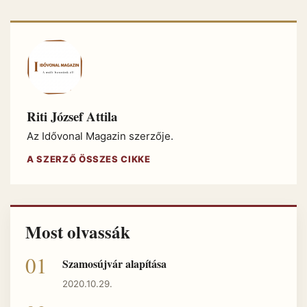
Riti József Attila
Az Idővonal Magazin szerzője.
A SZERZŐ ÖSSZES CIKKE
Most olvassák
Szamosújvár alapítása
2020.10.29.