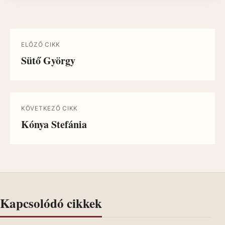
ELŐZŐ CIKK
Sütő György
KÖVETKEZŐ CIKK
Kónya Stefánia
Kapcsolódó cikkek