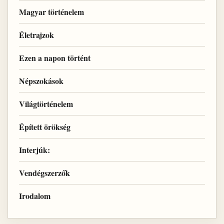
Magyar történelem
Életrajzok
Ezen a napon történt
Népszokások
Világtörténelem
Épített örökség
Interjúk:
Vendégszerzők
Irodalom