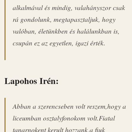
alkalmával és mindig, valahányszor csak
rá gondolunk, megtapasztaljuk, hogy
valóban, életünkben és halálunkban is,
csupán ez az egyetlen, igazi érték.
Lapohos Irén:
Abban a szerencseben volt reszem,hogy a
liceumban osztalyfonokom volt.Fiatal
tanarnokent kerult hozzank,a fiuk