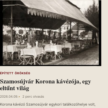
ÉPÍTETT ÖRÖKSÉG
Szamosújvár Korona kávézója, egy
eltűnt világ
2026.04.09.
2 perc olvasás
Korona kávézó Szamosújvár egykori találkozóhelye volt,