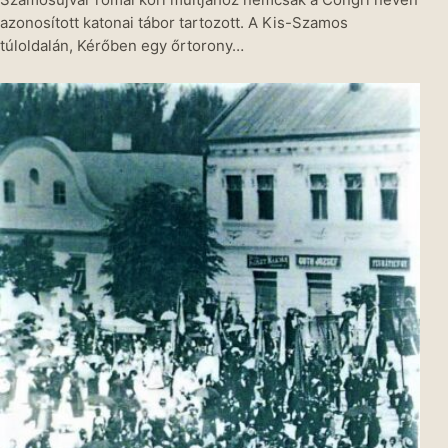
azonosított katonai tábor tartozott. A Kis-Szamos
túloldalán, Kérőben egy őrtorony…