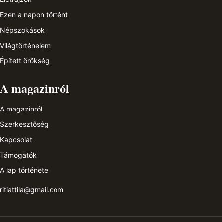
Ezen a napon történt
Népszokások
Világtörténelem
Épített örökség
A magazinról
A magazinról
Szerkesztőség
Kapcsolat
Támogatók
A lap története
ritiattila@gmail.com