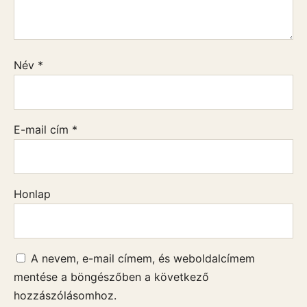
Név
*
E-mail cím
*
Honlap
A nevem, e-mail címem, és weboldalcímem
mentése a böngészőben a következő
hozzászólásomhoz.