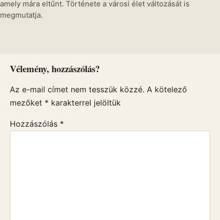
amely mára eltűnt. Története a városi élet változását is
megmutatja.
Vélemény, hozzászólás?
Az e-mail címet nem tesszük közzé.
A kötelező
mezőket
*
karakterrel jelöltük
Hozzászólás
*