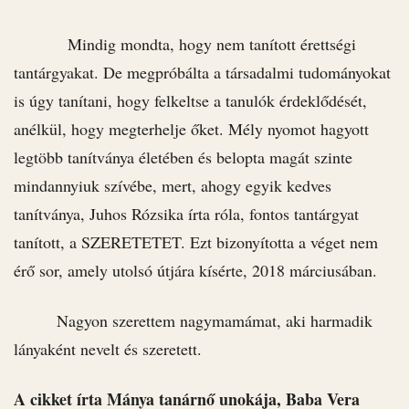
Mindig mondta, hogy nem tanított érettségi
tantárgyakat. De megpróbálta a társadalmi tudományokat
is úgy tanítani, hogy felkeltse a tanulók érdeklődését,
anélkül, hogy megterhelje őket. Mély nyomot hagyott
legtöbb tanítványa életében és belopta magát szinte
mindannyiuk szívébe, mert, ahogy egyik kedves
tanítványa, Juhos Rózsika írta róla, fontos tantárgyat
tanított, a SZERETETET. Ezt bizonyította a véget nem
érő sor, amely utolsó útjára kísérte, 2018 márciusában.
Nagyon szerettem nagymamámat, aki harmadik
lányaként nevelt és szeretett.
A cikket írta Mánya tanárnő unokája, Baba Vera