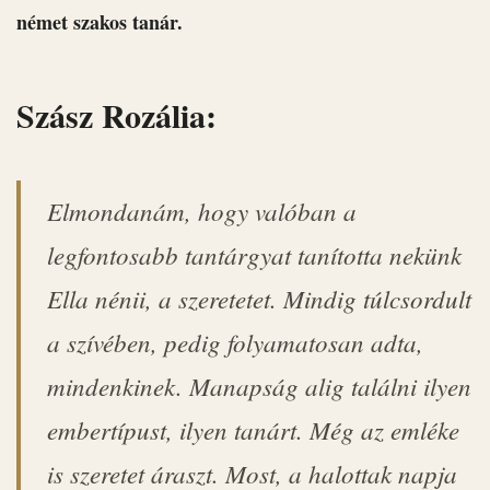
német szakos tanár.
Szász Rozália:
Elmondanám, hogy valóban a
legfontosabb tantárgyat tanította nekünk
Ella nénii, a szeretetet. Mindig túlcsordult
a szívében, pedig folyamatosan adta,
mindenkinek. Manapság alig találni ilyen
embertípust, ilyen tanárt. Még az emléke
is szeretet áraszt. Most, a halottak napja