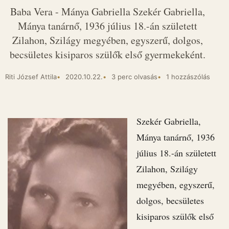
Baba Vera - Mánya Gabriella Szekér Gabriella,
Mánya tanárnő, 1936 július 18.-án született
Zilahon, Szilágy megyében, egyszerű, dolgos,
becsületes kisiparos szülők első gyermekeként.
Riti József Attila
2020.10.22.
3 perc olvasás
1 hozzászólás
Szekér Gabriella,
Mánya tanárnő, 1936
július 18.-án született
Zilahon, Szilágy
megyében, egyszerű,
dolgos, becsületes
kisiparos szülők első