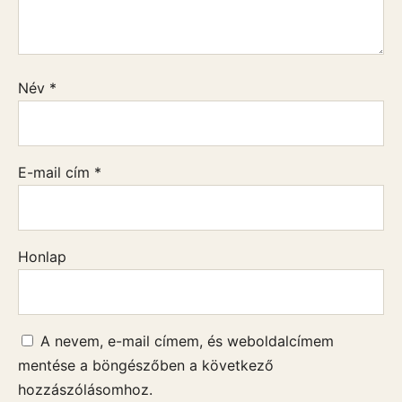
Név
*
E-mail cím
*
Honlap
A nevem, e-mail címem, és weboldalcímem
mentése a böngészőben a következő
hozzászólásomhoz.