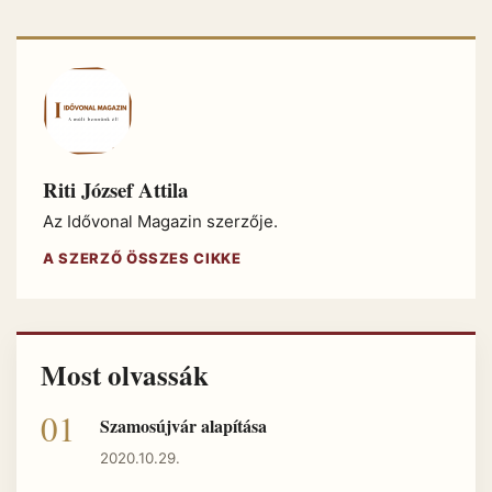
Riti József Attila
Az Idővonal Magazin szerzője.
A SZERZŐ ÖSSZES CIKKE
Most olvassák
Szamosújvár alapítása
2020.10.29.