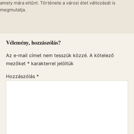
amely mára eltűnt. Története a városi élet változását is
megmutatja.
Vélemény, hozzászólás?
Az e-mail címet nem tesszük közzé.
A kötelező
mezőket
*
karakterrel jelöltük
Hozzászólás
*