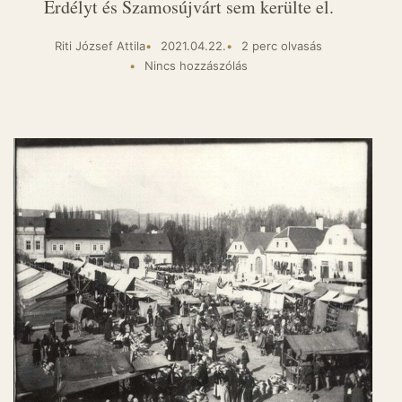
Erdélyt és Szamosújvárt sem kerülte el.
Riti József Attila
2021.04.22.
2 perc olvasás
Nincs hozzászólás