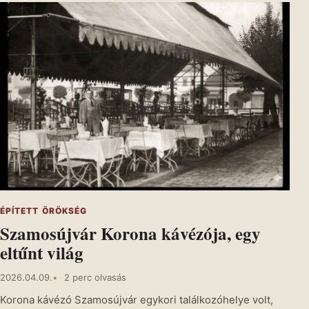
ÉPÍTETT ÖRÖKSÉG
Szamosújvár Korona kávézója, egy
eltűnt világ
2026.04.09.
2 perc olvasás
Korona kávézó Szamosújvár egykori találkozóhelye volt,