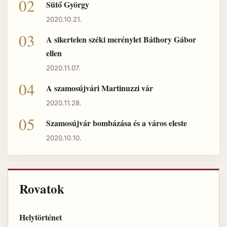
Sütő György
2020.10.21.
A sikertelen széki merénylet Báthory Gábor
ellen
2020.11.07.
A szamosújvári Martinuzzi vár
2020.11.28.
Szamosújvár bombázása és a város eleste
2020.10.10.
Rovatok
Helytörténet