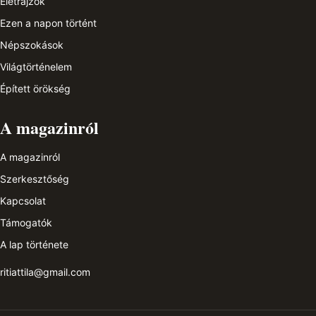
Életrajzok
Ezen a napon történt
Népszokások
Világtörténelem
Épített örökség
A magazinról
A magazinról
Szerkesztőség
Kapcsolat
Támogatók
A lap története
ritiattila@gmail.com