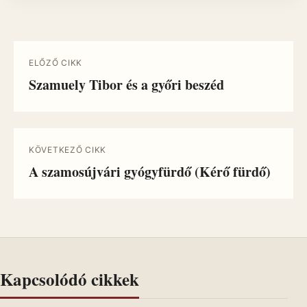
ELŐZŐ CIKK
Szamuely Tibor és a győri beszéd
KÖVETKEZŐ CIKK
A szamosújvári gyógyfürdő (Kérő fürdő)
Kapcsolódó cikkek