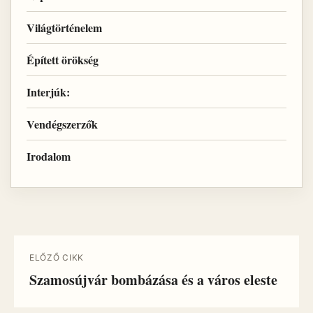
Világtörténelem
Épített örökség
Interjúk:
Vendégszerzők
Irodalom
ELŐZŐ CIKK
Szamosújvár bombázása és a város eleste