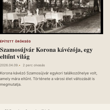
ÉPÍTETT ÖRÖKSÉG
Szamosújvár Korona kávézója, egy
eltűnt világ
2026.04.09.
2 perc olvasás
Korona kávézó Szamosújvár egykori találkozóhelye volt,
amely mára eltűnt. Története a városi élet változását is
megmutatja.