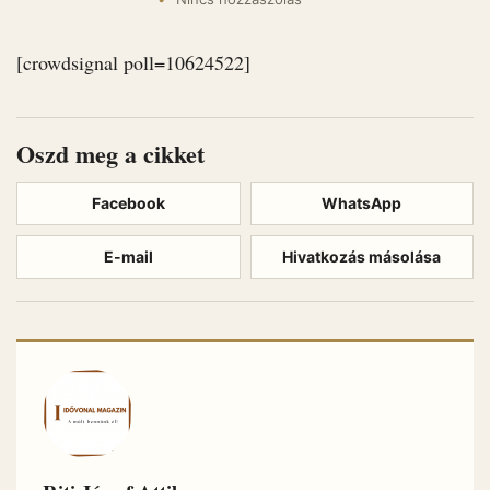
[crowdsignal poll=10624522]
Oszd meg a cikket
Facebook
WhatsApp
E-mail
Hivatkozás másolása