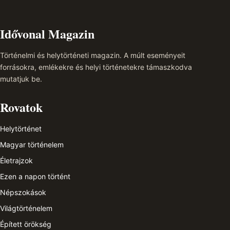
Idővonal Magazin
Történelmi és helytörténeti magazin. A múlt eseményeit
forrásokra, emlékekre és helyi történetekre támaszkodva
mutatjuk be.
Rovatok
Helytörténet
Magyar történelem
Életrajzok
Ezen a napon történt
Népszokások
Világtörténelem
Épített örökség