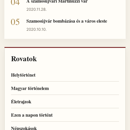
A szamosújvári Martinuzzi vár
2020.11.28.
Szamosújvár bombázása és a város eleste
2020.10.10.
Rovatok
Helytörténet
Magyar történelem
Életrajzok
Ezen a napon történt
Népszokások