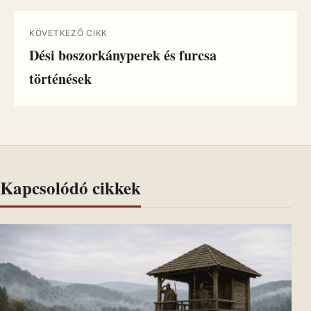
KÖVETKEZŐ CIKK
Dési boszorkányperek és furcsa
történések
Kapcsolódó cikkek