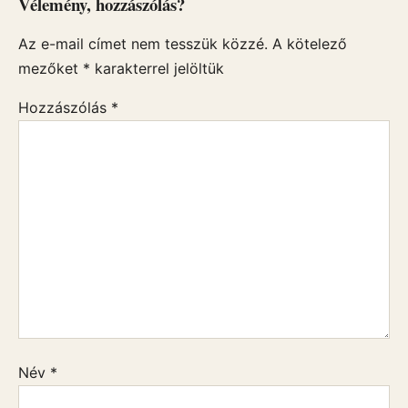
Vélemény, hozzászólás?
Az e-mail címet nem tesszük közzé.
A kötelező
mezőket
*
karakterrel jelöltük
Hozzászólás
*
Név
*