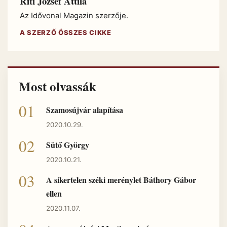
Riti József Attila
Az Idővonal Magazin szerzője.
A SZERZŐ ÖSSZES CIKKE
Most olvassák
Szamosújvár alapítása
2020.10.29.
Sütő György
2020.10.21.
A sikertelen széki merénylet Báthory Gábor
ellen
2020.11.07.