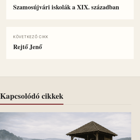
Szamosújvári iskolák a XIX. században
KÖVETKEZŐ CIKK
Rejtő Jenő
Kapcsolódó cikkek