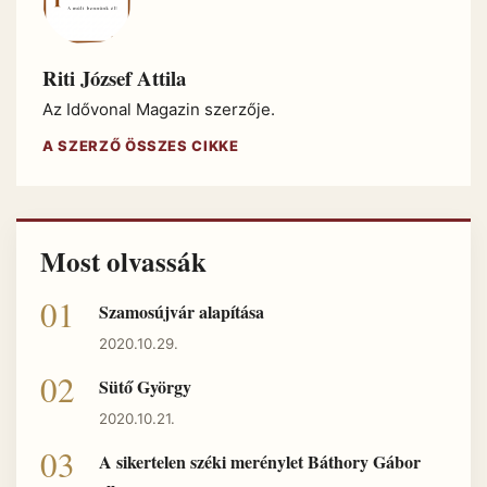
Riti József Attila
Az Idővonal Magazin szerzője.
A SZERZŐ ÖSSZES CIKKE
Most olvassák
Szamosújvár alapítása
2020.10.29.
Sütő György
2020.10.21.
A sikertelen széki merénylet Báthory Gábor