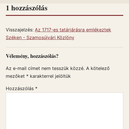
1 hozzászólás
Visszajelzés:
Az 1717-es tatárjárásra emlékeztek
Széken - Szamosújvári Közlöny
Vélemény, hozzászólás?
Az e-mail címet nem tesszük közzé.
A kötelező
mezőket
*
karakterrel jelöltük
Hozzászólás
*