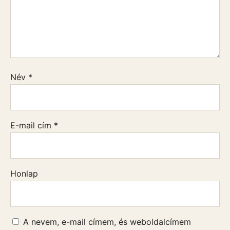
Név
*
E-mail cím
*
Honlap
A nevem, e-mail címem, és weboldalcímem