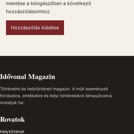
mentése a böngészőben a következő
hozzászólásomhoz.
Idővonal Magazin
Történelmi és helytörténeti magazin. A múlt eseményeit
forrásokra, emlékekre és helyi történetekre támaszkodva
mutatjuk be.
Rovatok
Helytörténet