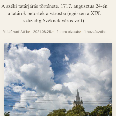
A széki tatárjárás története. 1717. augusztus 24-én
a tatárok betörtek a városba (egészen a XIX.
századig Széknek város volt).
Riti József Attila
2021.08.25.
2 perc olvasás
1 hozzászólás