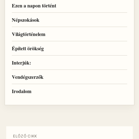
Ezen a napon történt
Népszokások
Világtörténelem
Épített örökség
Interjúk:
Vendégszerzők
Irodalom
ELŐZŐ CIKK