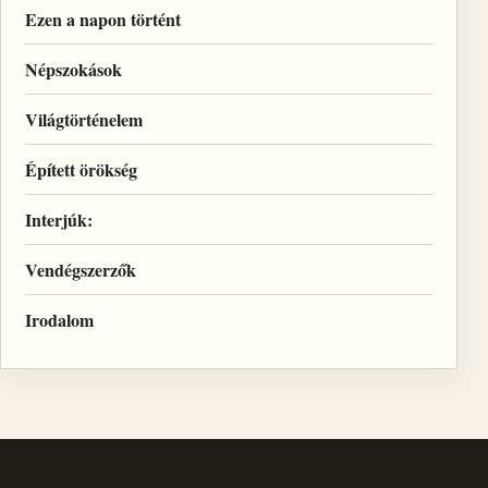
Ezen a napon történt
Népszokások
Világtörténelem
Épített örökség
Interjúk:
Vendégszerzők
Irodalom