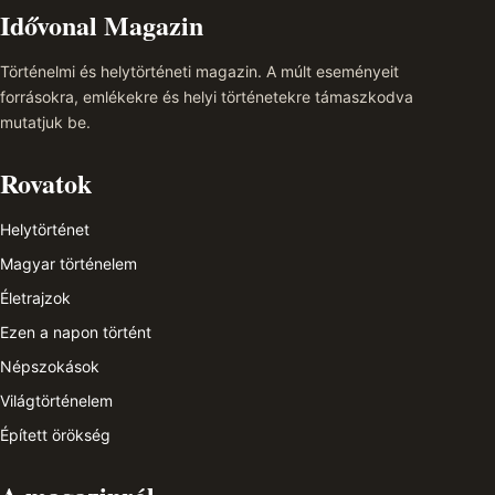
Idővonal Magazin
Történelmi és helytörténeti magazin. A múlt eseményeit
forrásokra, emlékekre és helyi történetekre támaszkodva
mutatjuk be.
Rovatok
Helytörténet
Magyar történelem
Életrajzok
Ezen a napon történt
Népszokások
Világtörténelem
Épített örökség