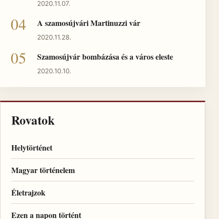
2020.11.07.
A szamosújvári Martinuzzi vár
2020.11.28.
Szamosújvár bombázása és a város eleste
2020.10.10.
Rovatok
Helytörténet
Magyar történelem
Életrajzok
Ezen a napon történt