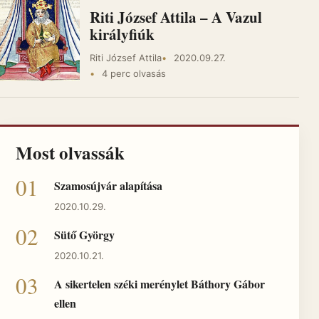
Riti József Attila – A Vazul
királyfiúk
Riti József Attila
2020.09.27.
4 perc olvasás
Most olvassák
Szamosújvár alapítása
2020.10.29.
Sütő György
2020.10.21.
A sikertelen széki merénylet Báthory Gábor
ellen