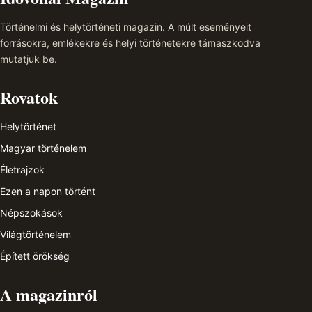
Történelmi és helytörténeti magazin. A múlt eseményeit
forrásokra, emlékekre és helyi történetekre támaszkodva
mutatjuk be.
Rovatok
Helytörténet
Magyar történelem
Életrajzok
Ezen a napon történt
Népszokások
Világtörténelem
Épített örökség
A magazinról