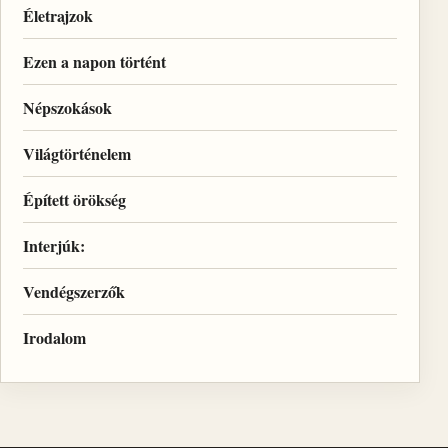
Életrajzok
Ezen a napon történt
Népszokások
Világtörténelem
Épített örökség
Interjúk:
Vendégszerzők
Irodalom