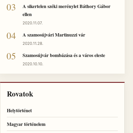
A sikertelen széki merénylet Báthory Gábor
ellen
2020.11.07.
A szamosújvári Martinuzzi vár
2020.11.28.
Szamosújvár bombázása és a város eleste
2020.10.10.
Rovatok
Helytörténet
Magyar történelem