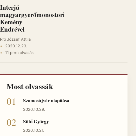
Interjú
magyargyerőmonostori
Kemény
Endrével
Riti József Attila
2020.12.23.
11 perc olvasás
Most olvassák
Szamosújvár alapítása
2020.10.29.
Sütő György
2020.10.21.