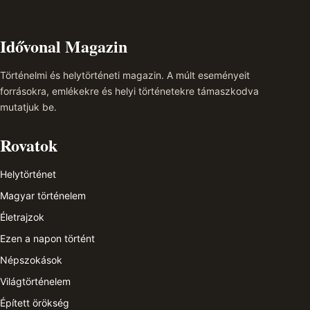
Idővonal Magazin
Történelmi és helytörténeti magazin. A múlt eseményeit
forrásokra, emlékekre és helyi történetekre támaszkodva
mutatjuk be.
Rovatok
Helytörténet
Magyar történelem
Életrajzok
Ezen a napon történt
Népszokások
Világtörténelem
Épített örökség