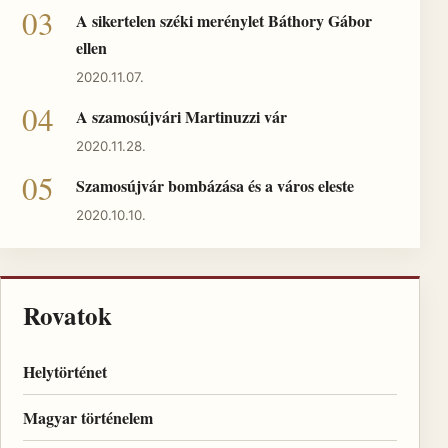
A sikertelen széki merénylet Báthory Gábor
ellen
2020.11.07.
A szamosújvári Martinuzzi vár
2020.11.28.
Szamosújvár bombázása és a város eleste
2020.10.10.
Rovatok
Helytörténet
Magyar történelem