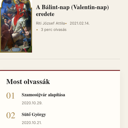
A Bálint-nap (Valentin-nap)
eredete
Riti József Attila
2021.02.14.
3 perc olvasás
Most olvassák
Szamosújvár alapítása
2020.10.29.
Sütő György
2020.10.21.