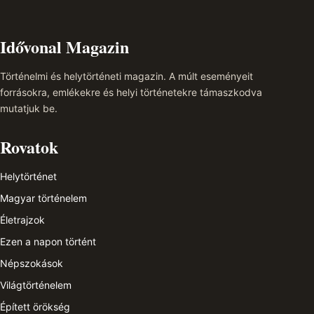
Idővonal Magazin
Történelmi és helytörténeti magazin. A múlt eseményeit
forrásokra, emlékekre és helyi történetekre támaszkodva
mutatjuk be.
Rovatok
Helytörténet
Magyar történelem
Életrajzok
Ezen a napon történt
Népszokások
Világtörténelem
Épített örökség