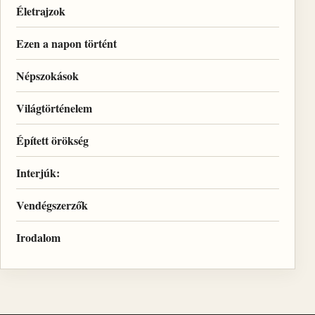
Életrajzok
Ezen a napon történt
Népszokások
Világtörténelem
Épített örökség
Interjúk:
Vendégszerzők
Irodalom