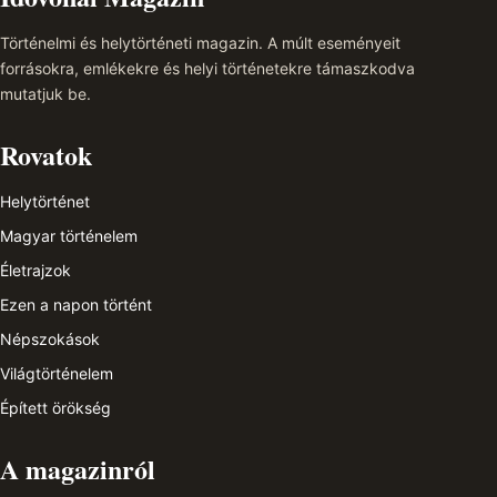
Történelmi és helytörténeti magazin. A múlt eseményeit
forrásokra, emlékekre és helyi történetekre támaszkodva
mutatjuk be.
Rovatok
Helytörténet
Magyar történelem
Életrajzok
Ezen a napon történt
Népszokások
Világtörténelem
Épített örökség
A magazinról