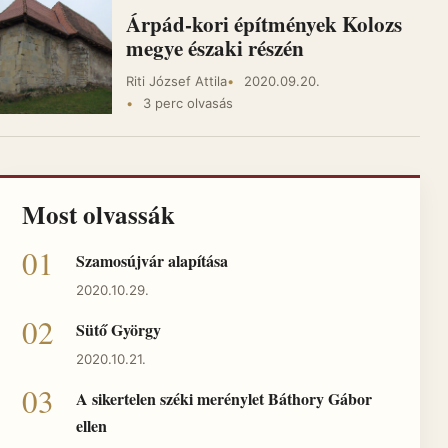
Árpád-kori építmények Kolozs
megye északi részén
Riti József Attila
2020.09.20.
3 perc olvasás
Most olvassák
Szamosújvár alapítása
2020.10.29.
Sütő György
2020.10.21.
A sikertelen széki merénylet Báthory Gábor
ellen