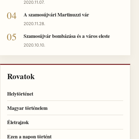
2020.11.07.
A szamosújvári Martinuzzi vár
2020.11.28.
Szamosújvár bombázása és a város eleste
2020.10.10.
Rovatok
Helytörténet
Magyar történelem
Életrajzok
Ezen a napon történt