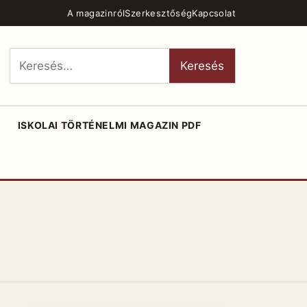
A magazinról
Szerkesztőség
Kapcsolat
Keresés:
Keresés
ISKOLAI TÖRTÉNELMI MAGAZIN PDF