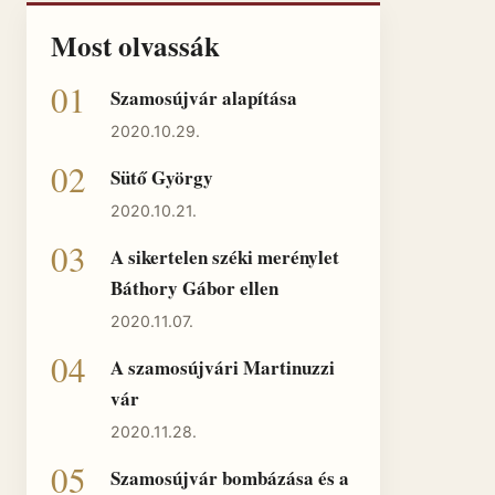
Most olvassák
Szamosújvár alapítása
2020.10.29.
Sütő György
2020.10.21.
A sikertelen széki merénylet
Báthory Gábor ellen
2020.11.07.
A szamosújvári Martinuzzi
vár
2020.11.28.
Szamosújvár bombázása és a