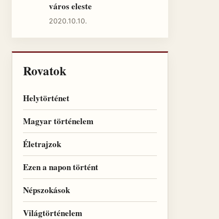
város eleste
2020.10.10.
Rovatok
Helytörténet
Magyar történelem
Életrajzok
Ezen a napon történt
Népszokások
Világtörténelem