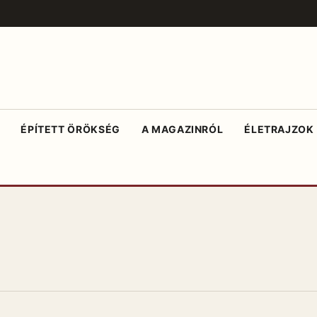
ÉPÍTETT ÖRÖKSÉG
A MAGAZINRÓL
ÉLETRAJZOK