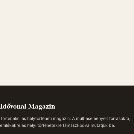
Idővonal Magazin
Történelmi és helytörténeti magazin. A múlt eseményeit forrásokra,
emlékekre és helyi történetekre támaszkodva mutatjuk be.