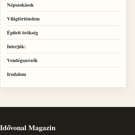
Népszokások
Világtörténelem
Épített örökség
Interjúk:
Vendégszerzők
Irodalom
Idővonal Magazin