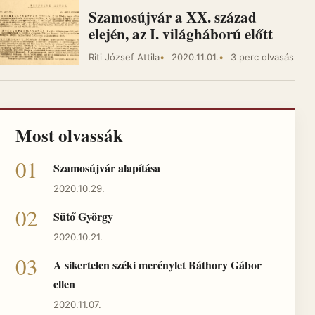
Szamosújvár a XX. század
elején, az I. világháború előtt
Riti József Attila
2020.11.01.
3 perc olvasás
Most olvassák
Szamosújvár alapítása
2020.10.29.
Sütő György
2020.10.21.
A sikertelen széki merénylet Báthory Gábor
ellen
2020.11.07.