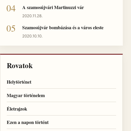
A szamosújvári Martinuzzi vár
2020.11.28.
Szamosújvár bombázása és a város eleste
2020.10.10.
Rovatok
Helytörténet
Magyar történelem
Életrajzok
Ezen a napon történt