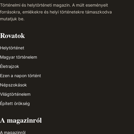
Történelmi és helytörténeti magazin. A múlt eseményeit
forrásokra, emlékekre és helyi történetekre támaszkodva
mutatjuk be.
Rovatok
Helytörténet
Magyar történelem
Életrajzok
Ezen a napon történt
Népszokások
Világtörténelem
Épített örökség
A magazinról
A magazinról