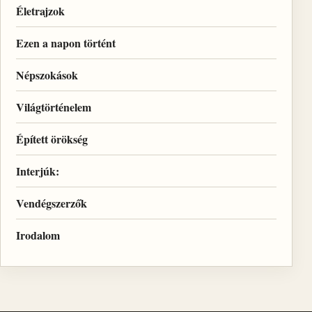
Életrajzok
Ezen a napon történt
Népszokások
Világtörténelem
Épített örökség
Interjúk:
Vendégszerzők
Irodalom