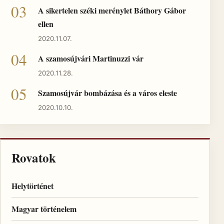
A sikertelen széki merénylet Báthory Gábor
ellen
2020.11.07.
A szamosújvári Martinuzzi vár
2020.11.28.
Szamosújvár bombázása és a város eleste
2020.10.10.
Rovatok
Helytörténet
Magyar történelem