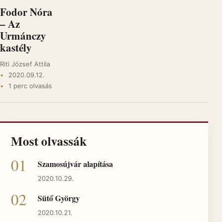
Fodor Nóra
– Az
Urmánczy
kastély
Riti József Attila
2020.09.12.
1 perc olvasás
Most olvassák
Szamosújvár alapítása
2020.10.29.
Sütő György
2020.10.21.