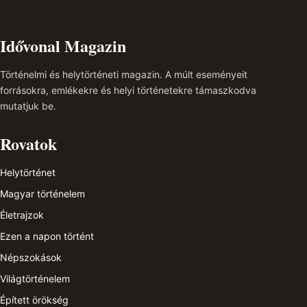
Idővonal Magazin
Történelmi és helytörténeti magazin. A múlt eseményeit
forrásokra, emlékekre és helyi történetekre támaszkodva
mutatjuk be.
Rovatok
Helytörténet
Magyar történelem
Életrajzok
Ezen a napon történt
Népszokások
Világtörténelem
Épített örökség