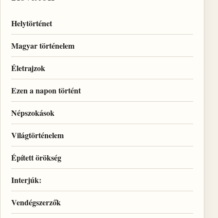
Helytörténet
Magyar történelem
Életrajzok
Ezen a napon történt
Népszokások
Világtörténelem
Épített örökség
Interjúk:
Vendégszerzők