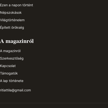
Ezen a napon történt
Népszokások
Világtörténelem
Épített örökség
A magazinról
A magazinról
Szerkesztőség
Kapcsolat
Támogatók
A lap története
ritiattila@gmail.com