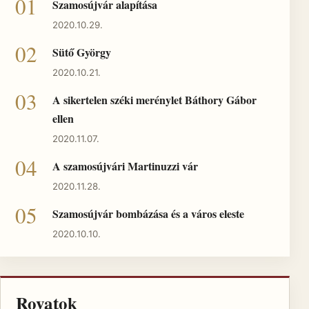
Szamosújvár alapítása
2020.10.29.
Sütő György
2020.10.21.
A sikertelen széki merénylet Báthory Gábor
ellen
2020.11.07.
A szamosújvári Martinuzzi vár
2020.11.28.
Szamosújvár bombázása és a város eleste
2020.10.10.
Rovatok