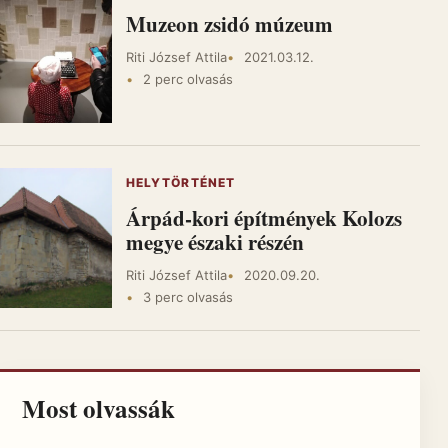
Muzeon zsidó múzeum
Riti József Attila
2021.03.12.
2 perc olvasás
HELYTÖRTÉNET
Árpád-kori építmények Kolozs
megye északi részén
Riti József Attila
2020.09.20.
3 perc olvasás
Most olvassák