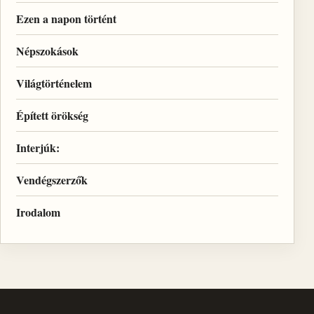
Ezen a napon történt
Népszokások
Világtörténelem
Épített örökség
Interjúk:
Vendégszerzők
Irodalom