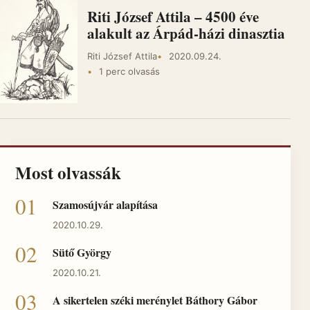
Riti József Attila – 4500 éve
alakult az Árpád-házi dinasztia
Riti József Attila
2020.09.24.
1 perc olvasás
Most olvassák
Szamosújvár alapítása
2020.10.29.
Sütő György
2020.10.21.
A sikertelen széki merénylet Báthory Gábor