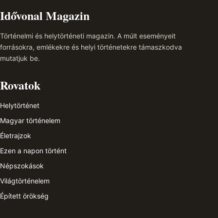
Idővonal Magazin
Történelmi és helytörténeti magazin. A múlt eseményeit
forrásokra, emlékekre és helyi történetekre támaszkodva
mutatjuk be.
Rovatok
Helytörténet
Magyar történelem
Életrajzok
Ezen a napon történt
Népszokások
Világtörténelem
Épített örökség