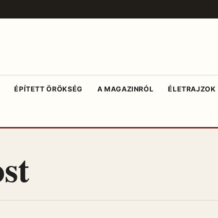
ÉPÍTETT ÖRÖKSÉG
A MAGAZINRÓL
ÉLETRAJZOK
ost