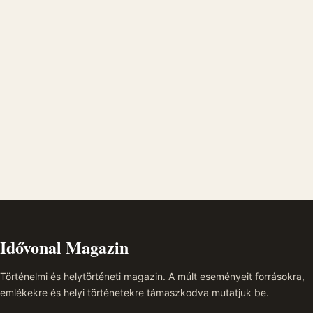
Idővonal Magazin
Történelmi és helytörténeti magazin. A múlt eseményeit forrásokra,
emlékekre és helyi történetekre támaszkodva mutatjuk be.