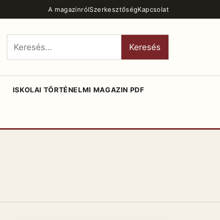
A magazinról
Szerkesztőség
Kapcsolat
Keresés:
Keresés
ISKOLAI TÖRTÉNELMI MAGAZIN PDF