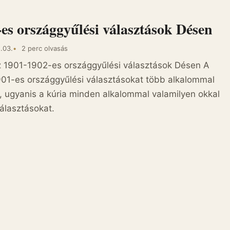
es országgyűlési választások Désen
.03.
2 perc olvasás
 Az 1901-1902-es országgyűlési választások Désen A
901-es országgyűlési választásokat több alkalommal
, ugyanis a kúria minden alkalommal valamilyen okkal
választásokat.