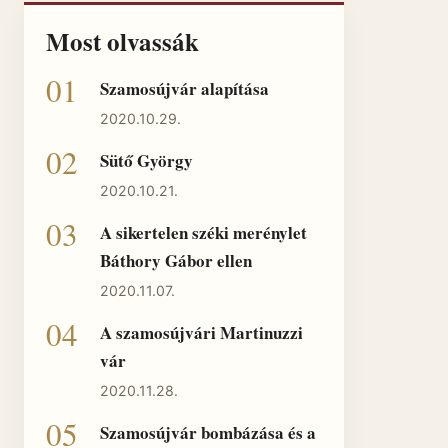
Most olvassák
Szamosújvár alapítása
2020.10.29.
Sütő György
2020.10.21.
A sikertelen széki merénylet
Báthory Gábor ellen
2020.11.07.
A szamosújvári Martinuzzi
vár
2020.11.28.
Szamosújvár bombázása és a