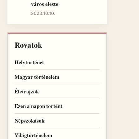
város eleste
2020.10.10.
Rovatok
Helytörténet
Magyar történelem
Életrajzok
Ezen a napon történt
Népszokások
Világtörténelem