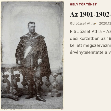
HELYTÖRTÉNET
Az 1901-1902-
Riti József Attila
2020.12
Riti József Attila -
dési körzetben az 1
kellett megszervezni
érvénytelenítette a 