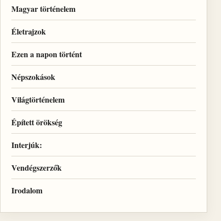
Magyar történelem
Életrajzok
Ezen a napon történt
Népszokások
Világtörténelem
Épített örökség
Interjúk:
Vendégszerzők
Irodalom