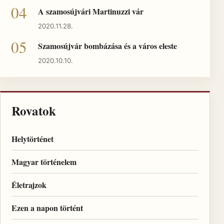
A szamosújvári Martinuzzi vár
2020.11.28.
Szamosújvár bombázása és a város eleste
2020.10.10.
Rovatok
Helytörténet
Magyar történelem
Életrajzok
Ezen a napon történt