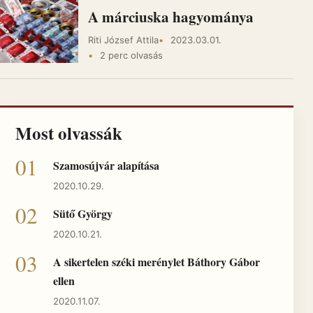
A márciuska hagyománya
Riti József Attila
2023.03.01.
2 perc olvasás
Most olvassák
Szamosújvár alapítása
2020.10.29.
Sütő György
2020.10.21.
A sikertelen széki merénylet Báthory Gábor
ellen
2020.11.07.