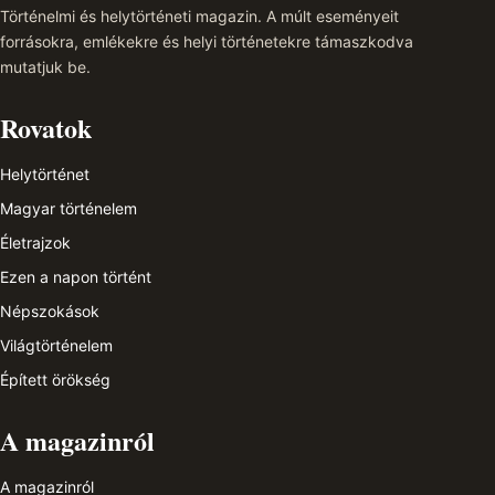
Történelmi és helytörténeti magazin. A múlt eseményeit
forrásokra, emlékekre és helyi történetekre támaszkodva
mutatjuk be.
Rovatok
Helytörténet
Magyar történelem
Életrajzok
Ezen a napon történt
Népszokások
Világtörténelem
Épített örökség
A magazinról
A magazinról