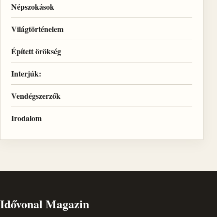
Népszokások
Világtörténelem
Épített örökség
Interjúk:
Vendégszerzők
Irodalom
Idővonal Magazin