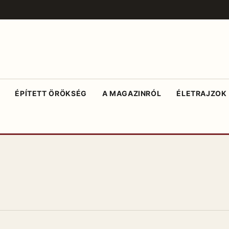
ÉPÍTETT ÖRÖKSÉG
A MAGAZINRÓL
ÉLETRAJZOK