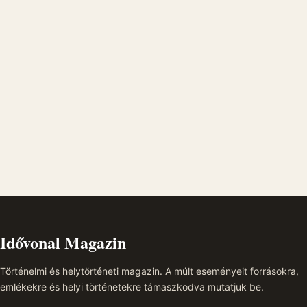
Idővonal Magazin
Történelmi és helytörténeti magazin. A múlt eseményeit forrásokra,
emlékekre és helyi történetekre támaszkodva mutatjuk be.