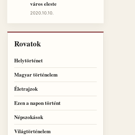
város eleste
2020.10.10.
Rovatok
Helytörténet
Magyar történelem
Életrajzok
Ezen a napon történt
Népszokások
Világtörténelem