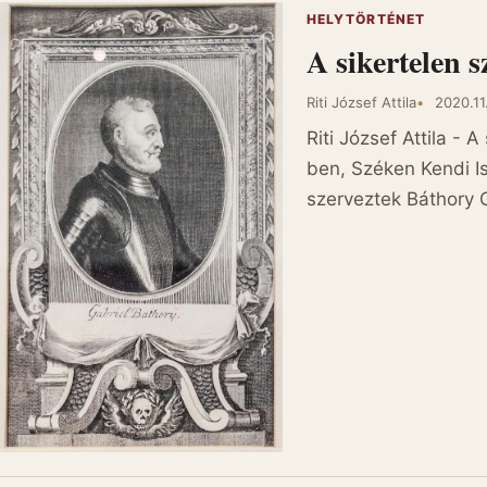
HELYTÖRTÉNET
A sikertelen 
Riti József Attila
2020.11
Riti József Attila - 
ben, Széken Kendi Is
szerveztek Báthory G