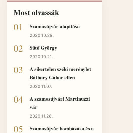
Most olvassák
Szamosújvár alapítása
2020.10.29.
Sütő György
2020.10.21.
A sikertelen széki merénylet
Báthory Gábor ellen
2020.11.07.
A szamosújvári Martinuzzi
vár
2020.11.28.
Szamosújvár bombázása és a