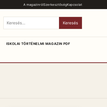
A magazinról
Szerkesztőség
Kapcsolat
Keresés:
Keresés
ISKOLAI TÖRTÉNELMI MAGAZIN PDF