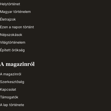
Helytörténet
Magyar történelem
Életrajzok
Ezen a napon történt
Népszokások
Világtörténelem
Épített örökség
A magazinról
A magazinról
Szerkesztőség
Kapcsolat
Támogatók
A lap története