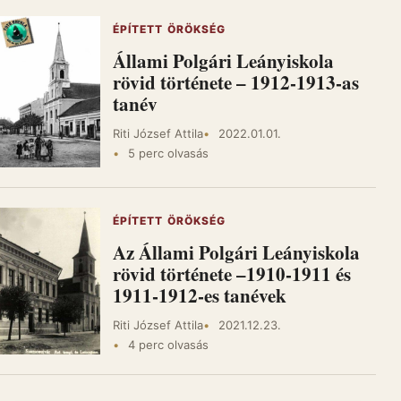
ÉPÍTETT ÖRÖKSÉG
Állami Polgári Leányiskola
rövid története – 1912-1913-as
tanév
Riti József Attila
2022.01.01.
5 perc olvasás
ÉPÍTETT ÖRÖKSÉG
Az Állami Polgári Leányiskola
rövid története –1910-1911 és
1911-1912-es tanévek
Riti József Attila
2021.12.23.
4 perc olvasás