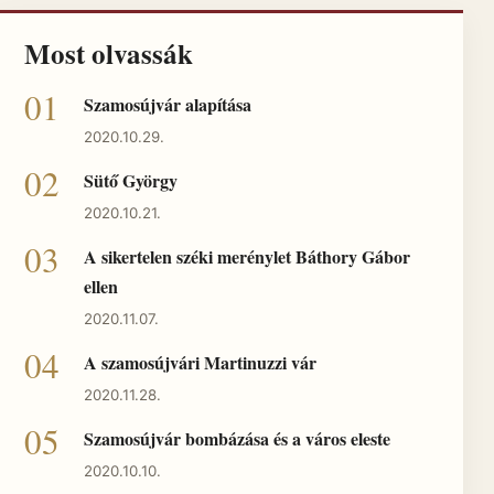
Most olvassák
Szamosújvár alapítása
2020.10.29.
Sütő György
2020.10.21.
A sikertelen széki merénylet Báthory Gábor
ellen
2020.11.07.
A szamosújvári Martinuzzi vár
2020.11.28.
Szamosújvár bombázása és a város eleste
2020.10.10.