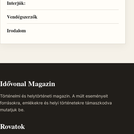
Interjúk:
Vendégszerzők
Irodalom
Idővonal Magazin
Történelmi és helytörténeti magazin. A múlt eseményeit
forrásokra, emlékekre és helyi történetekre támaszkodva
mutatjuk be.
Rovatok